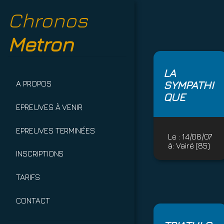
Chronos
Metron
LA
SYMPATHI
A PROPOS
QUE
EPREUVES À VENIR
EPREUVES TERMINÉES
Le :
14/08/07
à:
Vairé (85)
INSCRIPTIONS
TARIFS
CONTACT