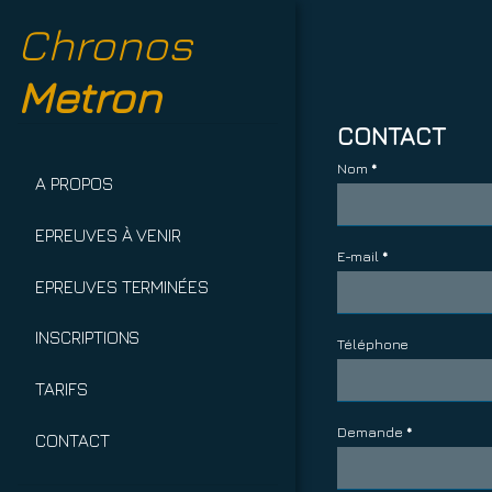
Chronos
Metron
CONTACT
Nom
*
A PROPOS
EPREUVES À VENIR
E-mail
*
EPREUVES TERMINÉES
INSCRIPTIONS
Téléphone
TARIFS
Demande
*
CONTACT