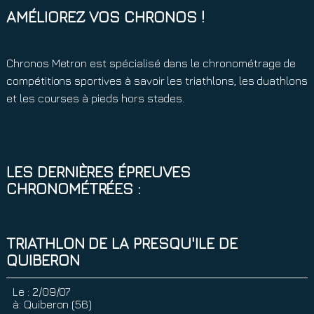
AMÉLIOREZ VOS CHRONOS !
Chronos Metron est spécialisé dans le chronométrage de
compétitions sportives à savoir les triathlons, les duathlons
et les courses à pieds hors stades.
LES DERNIÈRES ÉPREUVES
CHRONOMÉTRÉES :
TRIATHLON DE LA PRESQU'ILE DE
QUIBERON
Le :
2/09/07
à:
Quiberon (56)