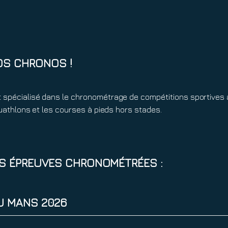
OS CHRONOS !
 spécialisé dans le chronométrage de compétitions sportives 
 duathlons et les courses à pieds hors stades.
ES ÉPREUVES CHRONOMÉTRÉES :
U MANS 2026