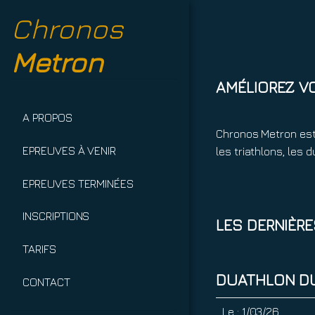
Chronos
Metron
AMÉLIOREZ V
A PROPOS
Chronos Metron est
EPREUVES À VENIR
les triathlons, les
EPREUVES TERMINÉES
INSCRIPTIONS
LES DERNIÈR
TARIFS
DUATHLON D
CONTACT
Le :
1/03/26