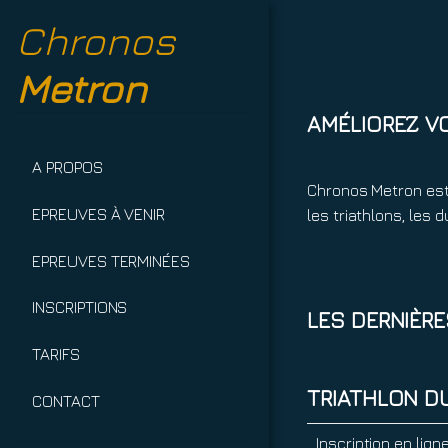
Chronos
Metron
AMÉLIOREZ V
A PROPOS
Chronos Metron est
EPREUVES À VENIR
les triathlons, les
EPREUVES TERMINÉES
INSCRIPTIONS
LES DERNIÈR
TARIFS
TRIATHLON DU
CONTACT
Inscription en lign