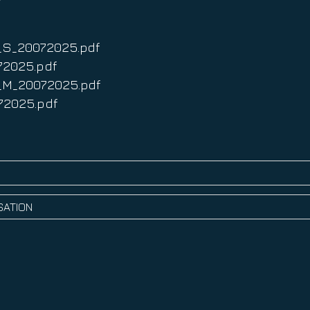
is_S_20072025.pdf
072025.pdf
is_M_20072025.pdf
072025.pdf
S
ISATION