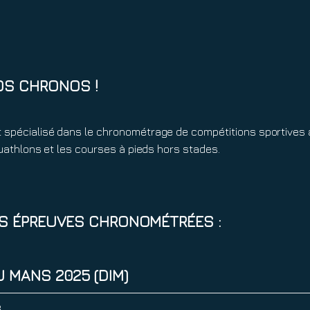
OS CHRONOS !
 spécialisé dans le chronométrage de compétitions sportives 
 duathlons et les courses à pieds hors stades.
ES ÉPREUVES CHRONOMÉTRÉES :
 MANS 2025 (DIM)
e