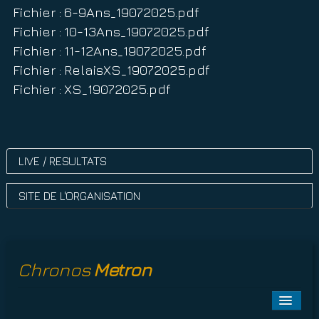
Fichier : 6-9Ans_19072025.pdf
Fichier : 10-13Ans_19072025.pdf
Fichier : 11-12Ans_19072025.pdf
Fichier : RelaisXS_19072025.pdf
Fichier : XS_19072025.pdf
LIVE / RESULTATS
SITE DE L'ORGANISATION
Chronos
Metron
Toggle
Naviga