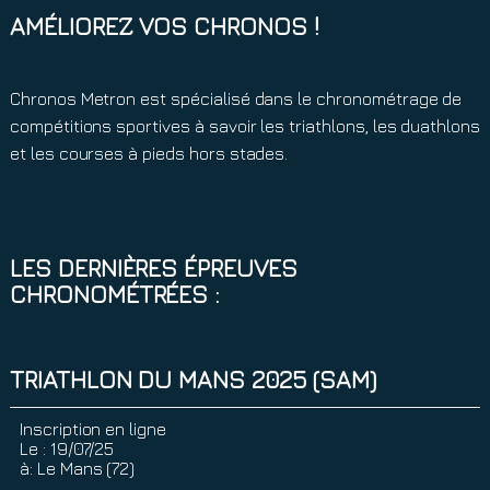
AMÉLIOREZ VOS CHRONOS !
Chronos Metron est spécialisé dans le chronométrage de
compétitions sportives à savoir les triathlons, les duathlons
et les courses à pieds hors stades.
LES DERNIÈRES ÉPREUVES
CHRONOMÉTRÉES :
TRIATHLON DU MANS 2025 (SAM)
Inscription en ligne
Le :
19/07/25
à:
Le Mans (72)