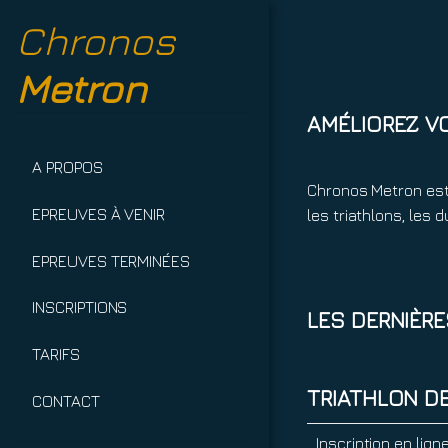
Chronos
Metron
AMÉLIOREZ V
A PROPOS
Chronos Metron est
EPREUVES À VENIR
les triathlons, les
EPREUVES TERMINÉES
INSCRIPTIONS
LES DERNIÈR
TARIFS
TRIATHLON D
CONTACT
Inscription en lign