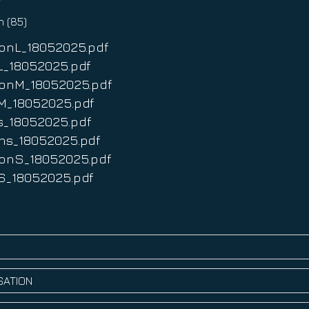
n (85)
hlonL_18052025.pdf
sL_18052025.pdf
thlonM_18052025.pdf
isM_18052025.pdf
ns_18052025.pdf
3Ans_18052025.pdf
thlonS_18052025.pdf
isS_18052025.pdf
S
ISATION