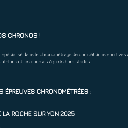
OS CHRONOS !
 spécialisé dans le chronométrage de compétitions sportives 
 duathlons et les courses à pieds hors stades.
ES ÉPREUVES CHRONOMÉTRÉES :
E LA ROCHE SUR YON 2025
e